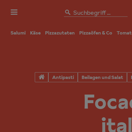
Salumi
Käse
Pizzazutaten
Pizzaöfen & Co
Tomat
Antipasti
Beilagen und Salat
Foca
ita