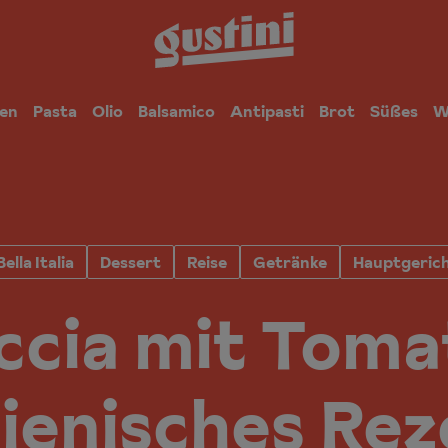
en
Pasta
Olio
Balsamico
Antipasti
Brot
Süßes
W
Bella Italia
Dessert
Reise
Getränke
Hauptgeric
ccia mit Toma
lienisches Re