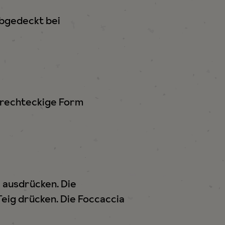
abgedeckt bei
e rechteckige Form
 ausdrücken. Die
eig drücken. Die Foccaccia