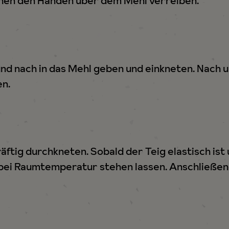
chen den Händen über dem Mehl verreiben.
nd nach in das Mehl geben und einkneten. Nach 
en.
äftig durchkneten. Sobald der Teig elastisch ist 
ei Raumtemperatur stehen lassen. Anschließend