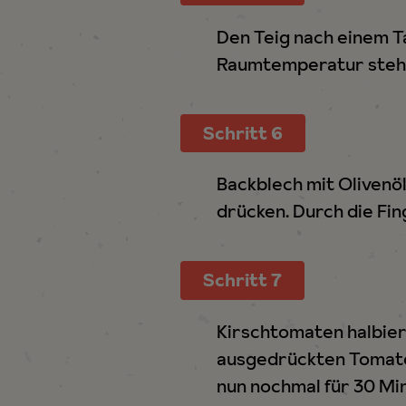
Den Teig nach einem 
Raumtemperatur stehe
Schritt 6
Backblech mit Olivenöl
drücken. Durch die Fi
Schritt 7
Kirschtomaten halbier
ausgedrückten Tomaten
nun nochmal für 30 Mi