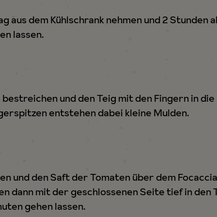
Tag aus dem Kühlschrank nehmen und 2 Stunden 
n lassen.
 bestreichen und den Teig mit den Fingern in di
ngerspitzen entstehen dabei kleine Mulden.
en und den Saft der Tomaten über dem Focaccia
 dann mit der geschlossenen Seite tief in den T
nuten gehen lassen.