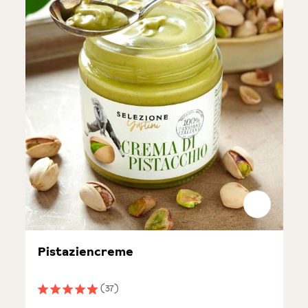
Pistaziencreme
(37)
Durchschnittliche Bewertung von 4.9 von 5 Sternen