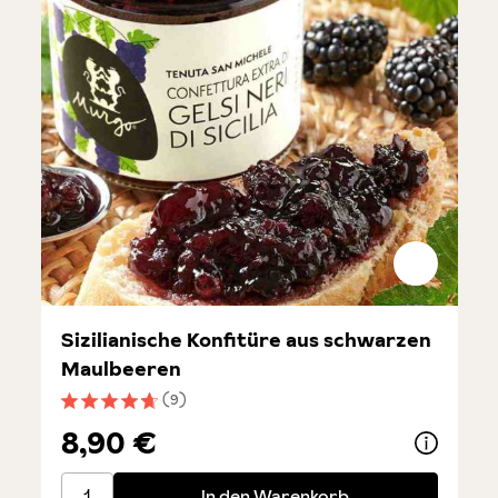
Sizilianische Konfitüre aus schwarzen
Maulbeeren
(9)
Durchschnittliche Bewertung von 4.6 von 5 Sternen
8,90 €
Sizilianische Konfitüre aus schwarzen Maulbeeren
In den Warenkorb