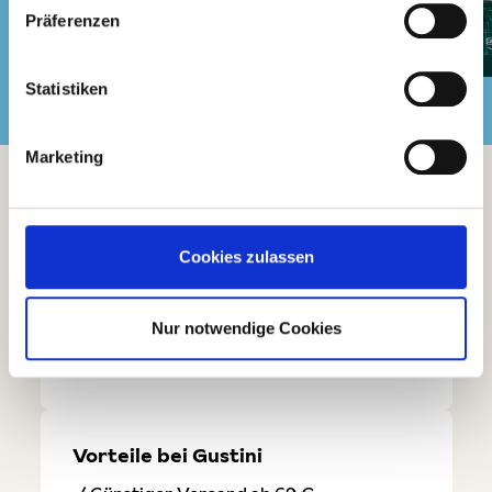
Präferenzen
Statistiken
Folge uns auf
Marketing
Service und Kontakt
Du hast eine Frage oder möchtest Dich
persönlich beraten lassen? Dann ruf uns
Cookies zulassen
einfach an:
0341 - 58 300 900
Nur notwendige Cookies
Kontaktformular
Vorteile bei Gustini