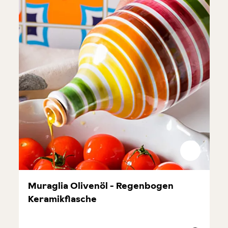
Muraglia Olivenöl - Regenbogen
Keramikflasche