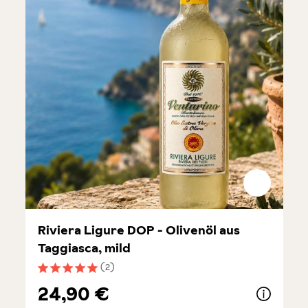
Riviera Ligure DOP - Olivenöl aus
Taggiasca, mild
(2)
Durchschnittliche Bewertung von 5 von 5 Sternen
24,90 €