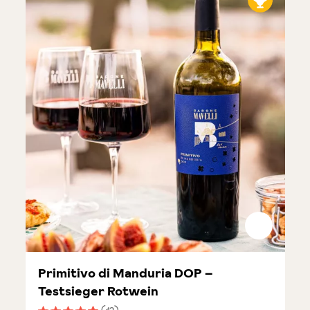
Primitivo di Manduria DOP –
Testsieger Rotwein