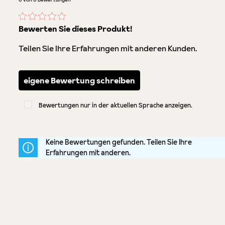
Durchschnittliche Bewertung von 0 von 5 Sternen
Bewerten Sie dieses Produkt!
Teilen Sie Ihre Erfahrungen mit anderen Kunden.
eigene Bewertung schreiben
Bewertungen nur in der aktuellen Sprache anzeigen.
Keine Bewertungen gefunden. Teilen Sie Ihre
Erfahrungen mit anderen.