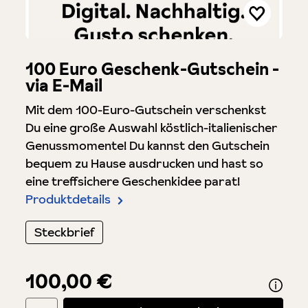
100 Euro Geschenk-Gutschein -
via E-Mail
Mit dem 100-Euro-Gutschein verschenkst
Du eine große Auswahl köstlich-italienischer
Genussmomente! Du kannst den Gutschein
bequem zu Hause ausdrucken und hast so
eine treffsichere Geschenkidee parat!
Produktdetails
Steckbrief
100,00 €
Produkt Anzahl: Gib den gewünschten Wert ein oder benutze di