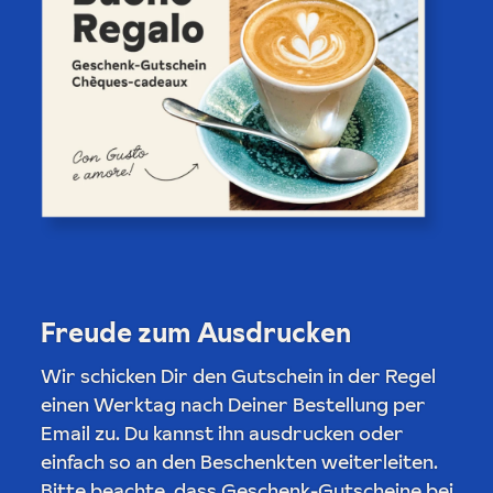
Freude zum Ausdrucken
Wir schicken Dir den Gutschein in der Regel
einen Werktag nach Deiner Bestellung per
Email zu. Du kannst ihn ausdrucken oder
einfach so an den Beschenkten weiterleiten.
Bitte beachte, dass Geschenk-Gutscheine bei