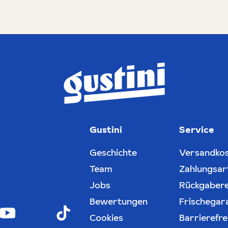
Gustini
Service
Geschichte
Versandko
Team
Zahlungsar
Jobs
Rückgaber
Bewertungen
Frischegar
Cookies
Barrierefre