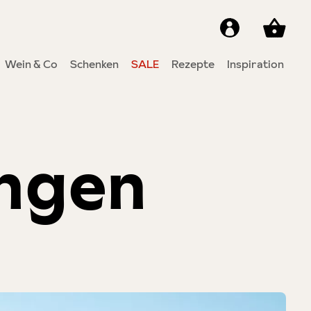
Wein & Co
Schenken
SALE
Rezepte
Inspiration
ngen