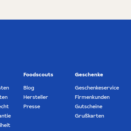
Foodscouts
Geschenke
sten
Blog
Geschenkeservice
ten
Hersteller
Firmenkunden
echt
Presse
Gutscheine
antie
Grußkarten
iheit