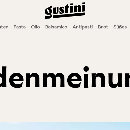
ten
Pasta
Olio
Balsamico
Antipasti
Brot
Süßes
denmeinu