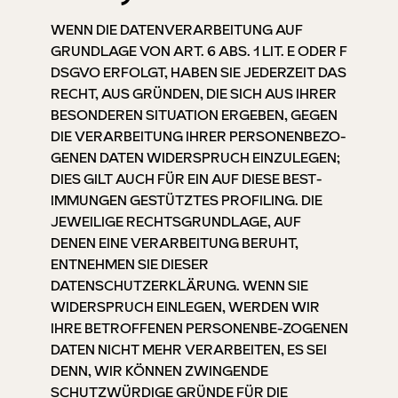
WENN DIE DATENVERARBEITUNG AUF
GRUNDLAGE VON ART. 6 ABS. 1 LIT. E ODER F
DSGVO ERFOLGT, HABEN SIE JEDERZEIT DAS
RECHT, AUS GRÜNDEN, DIE SICH AUS IHRER
BESONDEREN SITUATION ERGEBEN, GEGEN
DIE VERARBEITUNG IHRER PERSONENBEZO-
GENEN DATEN WIDERSPRUCH EINZULEGEN;
DIES GILT AUCH FÜR EIN AUF DIESE BEST-
IMMUNGEN GESTÜTZTES PROFILING. DIE
JEWEILIGE RECHTSGRUNDLAGE, AUF
DENEN EINE VERARBEITUNG BERUHT,
ENTNEHMEN SIE DIESER
DATENSCHUTZERKLÄRUNG. WENN SIE
WIDERSPRUCH EINLEGEN, WERDEN WIR
IHRE BETROFFENEN PERSONENBE-ZOGENEN
DATEN NICHT MEHR VERARBEITEN, ES SEI
DENN, WIR KÖNNEN ZWINGENDE
SCHUTZWÜRDIGE GRÜNDE FÜR DIE