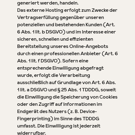
generiert werden, handeln.
Das externe Hosting erfolgt zum Zwecke der
Vertragserfüllung gegenüber unseren
potenziellen und bestehenden Kunden (Art.
6 Abs. 1 lit. b DSGVO) und im Interesse einer
sicheren, schnellen und effizienten
Bereitstellung unseres Online-Angebots
durch einen professionellen Anbieter (Art. 6
Abs. 1 lit. f DSGVO). Sofern eine
entsprechende Einwilligung abgefragt
wurde, erfolgt die Verarbeitung
ausschließlich auf Grundlage von Art. 6 Abs.
1 lit. a DSGVO und § 25 Abs. 1 TDDDG, soweit
die Einwilligung die Speicherung von Cookies
oder den Zugriff auf Informationen im
Endgerät des Nutzers (z. B. Device-
Fingerprinting) im Sinne des TDDDG
umfasst. Die Einwilligung ist jederzeit
widerrufbar.