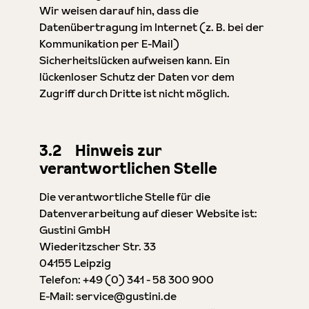
Wir weisen darauf hin, dass die
Datenübertragung im Internet (z. B. bei der
Kommunikation per E-Mail)
Sicherheitslücken aufweisen kann. Ein
lückenloser Schutz der Daten vor dem
Zugriff durch Dritte ist nicht möglich.
3.2 Hinweis zur
verantwortlichen Stelle
Die verantwortliche Stelle für die
Datenverarbeitung auf dieser Website ist:
Gustini GmbH
Wiederitzscher Str. 33
04155 Leipzig
Telefon: +49 (0) 341 - 58 300 900
E-Mail: service@gustini.de