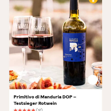
Primitivo di Manduria DOP –
Testsieger Rotwein
(12)