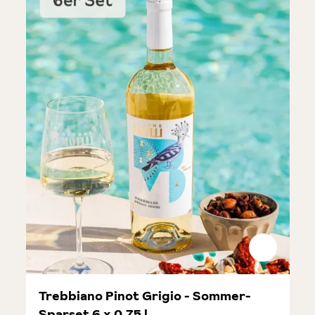
Trebbiano Pinot Grigio - Sommer-
Sparset 6 x 0,75 l