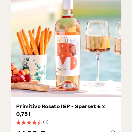
Primitivo Rosato IGP - Sparset 6 x
0,75 l
(1)
Durchschnittliche Bewertung von 4.5 von 5 Sternen