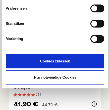
Präferenzen
Statistiken
Marketing
Cookies zulassen
Nur notwendige Cookies
Primitivo di Manduria DOP - Sparset
3 x 0,75 l
(2)
Durchschnittliche Bewertung von 4.9 von 5 Sternen
41,90 €
44,70 €