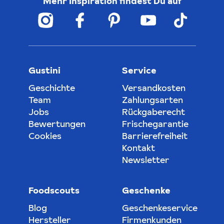
Mehr Inspiration findest Du auf
Gustini
Service
Geschichte
Versandkosten
Team
Zahlungsarten
Jobs
Rückgaberecht
Bewertungen
Frischegarantie
Cookies
Barrierefreiheit
Kontakt
Newsletter
Foodscouts
Geschenke
Blog
Geschenkeservice
Hersteller
Firmenkunden