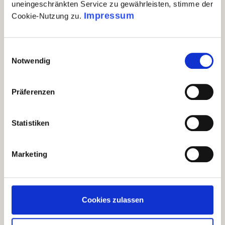
uneingeschränkten Service zu gewährleisten, stimme der
Impressum
Cookie-Nutzung zu.
Einwilligungsauswahl
Notwendig
Präferenzen
Produktgalerie überspringen
Geschenkideen für Dich
Statistiken
Marketing
Cookies zulassen