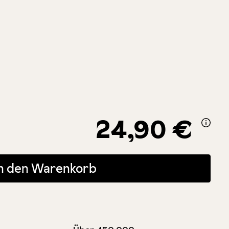
24,90 €
 oder benutze die Schaltflächen um die Anzahl zu erhöhen oder zu r
In den Warenkorb