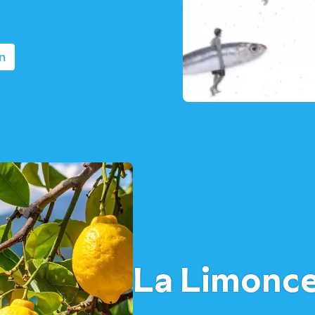
n
La Limonce