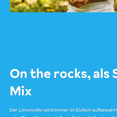
On the rocks, als
Mix
Der Limoncello wird immer im Eisfach aufbewahrt. 