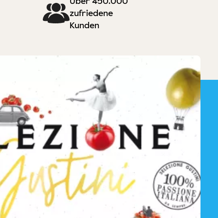
Über 450.000
zufriedene
Kunden