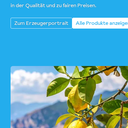
in der Qualität und zu fairen Preisen.
Zum Erzeugerportrait
Alle Produkte anzeige