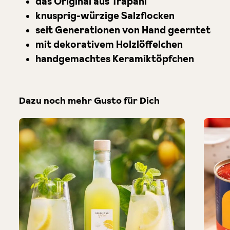
das Original aus Trapani
knusprig-würzige Salzflocken
seit Generationen von Hand geerntet
mit dekorativem Holzlöffelchen
handgemachtes Keramiktöpfchen
Dazu noch mehr Gusto für Dich
Produktgalerie überspringen