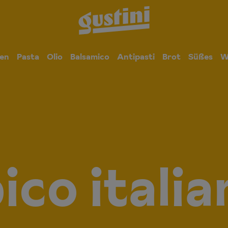
en
Pasta
Olio
Balsamico
Antipasti
Brot
Süßes
W
ico itali