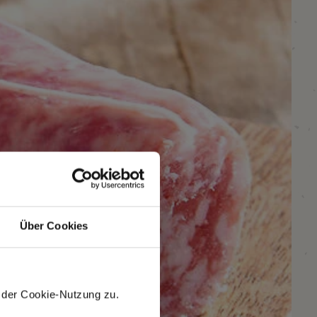
Über Cookies
 der Cookie-Nutzung zu.