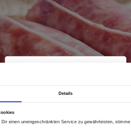
×
Details
Pasta la vista,
Cookies
Baby!
 Dir einen uneingeschränkten Service zu gewährleisten, stimme