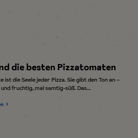
ind die besten Pizzatomaten
 ist die Seele jeder Pizza. Sie gibt den Ton an –
h und fruchtig, mal samtig-süß. Das…
en