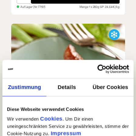
Auf Lager
| Nr.
77193
Menge
1 x 280g
GP: 24,64€/kg
Zustimmung
Details
Über Cookies
Diese Webseite verwendet Cookies
Cookies
Wir verwenden
. Um Dir einen
uneingeschränkten Service zu gewährleisten, stimme der
Impressum
Cookie-Nutzung zu.