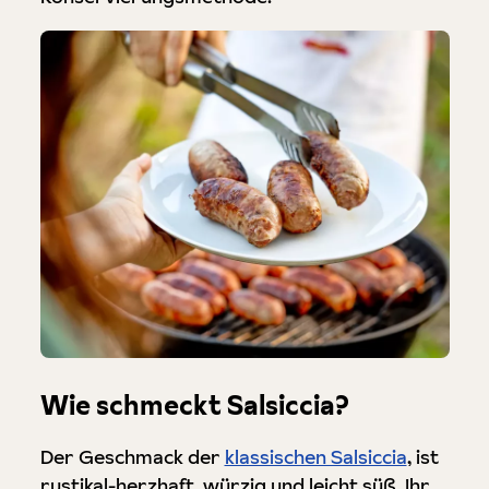
Wie schmeckt Salsiccia?
Der Geschmack der
klassischen Salsiccia
, ist
rustikal-herzhaft, würzig und leicht süß. Ihr