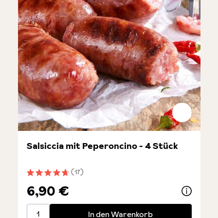
Salsiccia mit Peperoncino - 4 Stück
(17)
Durchschnittliche Bewertung von 4.7 von 5 Sternen
6,90 €
Salsiccia mit Peperoncino - 4 Stück
In den Warenkorb