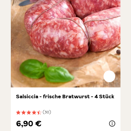
Salsiccia - frische Bratwurst - 4 Stück
(30)
Durchschnittliche Bewertung von 4.6 von 5 Sternen
6,90 €