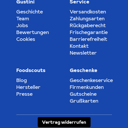
Gustini
Service
Geschichte
Versandkosten
Team
Zahlungsarten
Jobs
Rückgaberecht
Bewertungen
Frischegarantie
Cookies
Barrierefreiheit
Kontakt
Newsletter
Foodscouts
Geschenke
Blog
Geschenkeservice
Hersteller
Firmenkunden
Presse
Gutscheine
Grußkarten
Vertrag widerrufen