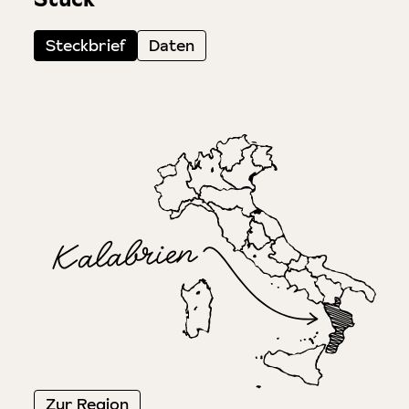
Steckbrief
Daten
Zur Region