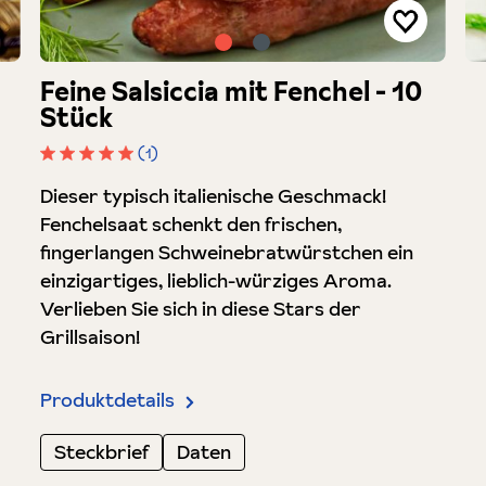
Feine Salsiccia mit Fenchel - 10
Stück
(1)
Durchschnittliche Bewertung von 5 von 5 Sterne
Dieser typisch italienische Geschmack!
Fenchelsaat schenkt den frischen,
fingerlangen Schweinebratwürstchen ein
einzigartiges, lieblich-würziges Aroma.
Verlieben Sie sich in diese Stars der
Grillsaison!
Produktdetails
Steckbrief
Daten