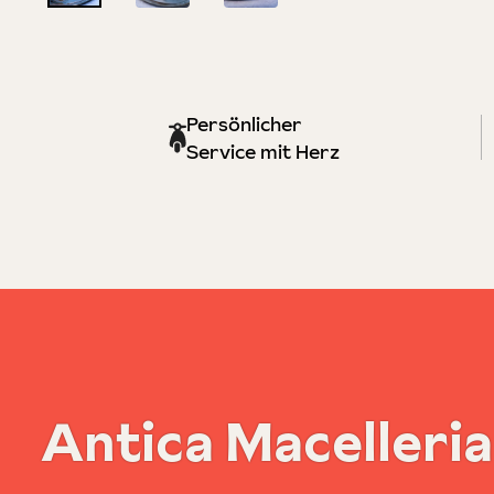
Persönlicher
Service mit Herz
Antica Macelleria