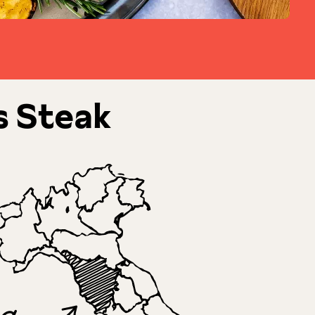
es Steak