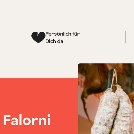
Persönlich für
Dich da
 Falorni