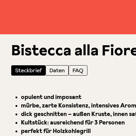
Bistecca alla Fior
Steckbrief
Daten
FAQ
opulent und imposant
mürbe, zarte Konsistenz, intensives Aro
dick geschnitten – außen Kruste, innen sa
Kultstück: ausreichend für 3 Personen
perfekt für Holzkohlegrill