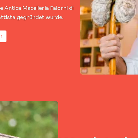
e Antica Macelleria Falorni di
attista gegründet wurde.
n