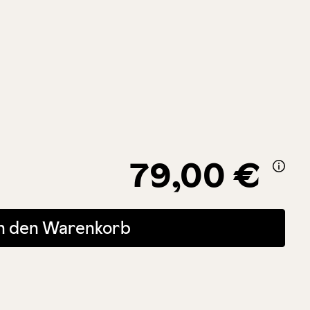
79,00 €
 oder benutze die Schaltflächen um die Anzahl zu erhöhen oder zu r
In den Warenkorb