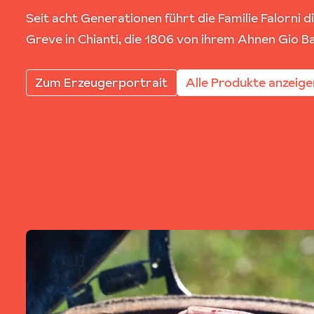
Seit acht Generationen führt die Familie Falorni di
Greve in Chianti, die 1806 von ihrem Ahnen Gio B
Zum Erzeugerportrait
Alle Produkte anzeige