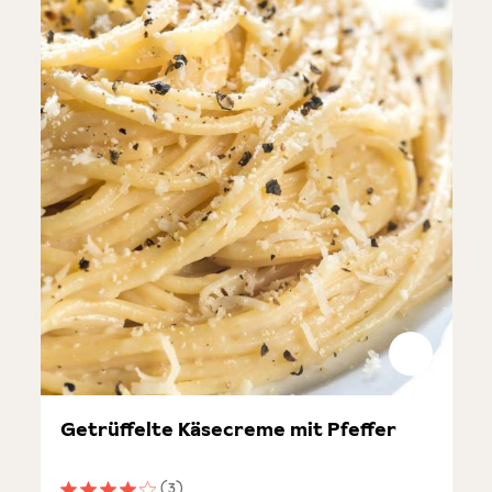
Getrüffelte Käsecreme mit Pfeffer
(3)