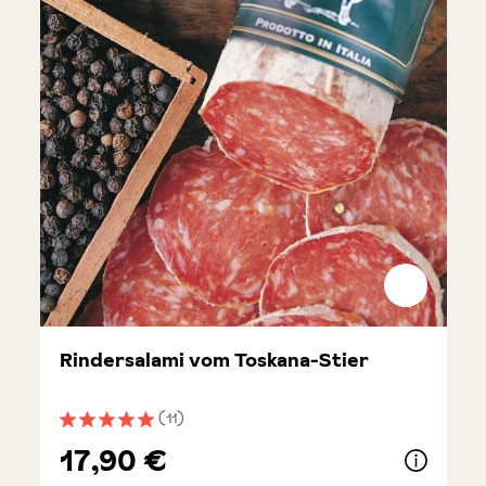
Rindersalami vom Toskana-Stier
(11)
Durchschnittliche Bewertung von 5 von 5 Sternen
17,90 €