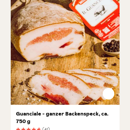
Guanciale - ganzer Backenspeck, ca.
750 g
(41)