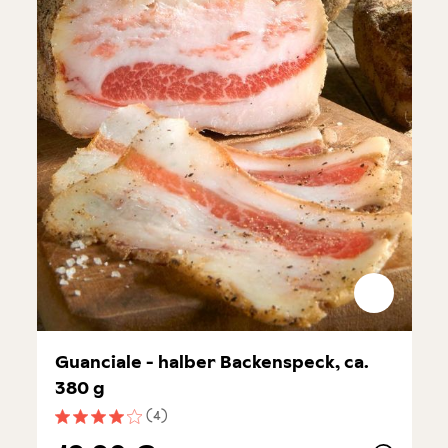
Guanciale - halber Backenspeck, ca.
380 g
(4)
Durchschnittliche Bewertung von 4 von 5 Sternen