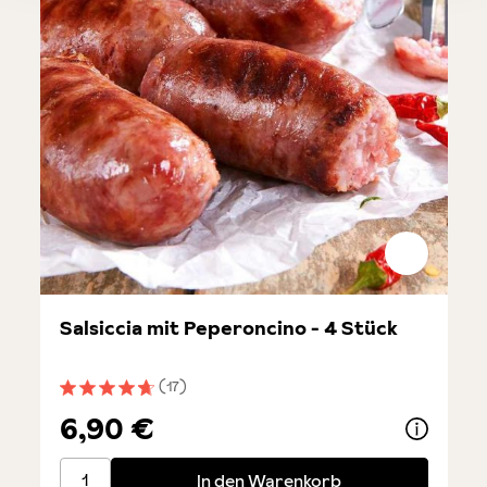
Salsiccia mit Peperoncino - 4 Stück
(17)
Durchschnittliche Bewertung von 4.7 von 5 Sternen
6,90 €
Salsiccia mit Peperoncino - 4 Stück
In den Warenkorb