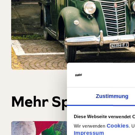
Produktgalerie überspringen
Mehr Spezialitäte
Zustimmung
Diese Webseite verwendet 
Cookies
Wir verwenden
. 
Impressum