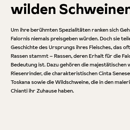
wilden Schweine
Um ihre berühmten Spezialitäten ranken sich Gehe
Falornis niemals preisgeben würden. Doch sie teil
Geschichte des Ursprungs ihres Fleisches, das of
Rassen stammt – Rassen, deren Erhalt für die Fal
Bedeutung ist. Dazu gehören die majestätischen 
Riesenrinder, die charakteristischen Cinta Senes
Toskana sowie die Wildschweine, die in den maler
Chianti ihr Zuhause haben.