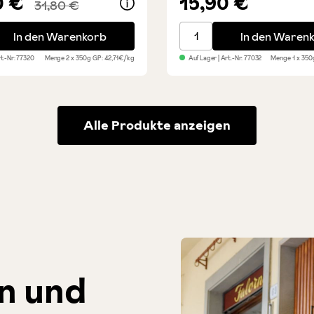
0 €
15,90 €
31,80 €
Salami vom Bergschwein-Schinken 2er Set
Fenchelsalami - Finocchio
In den Warenkorb
In den Waren
rt.-Nr:
77320
Menge
2 x 350g
GP: 42,71€/kg
Auf Lager
| Art.-Nr:
77032
Menge
1 x 35
Alle Produkte anzeigen
n und