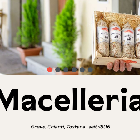
Macelleria
Greve, Chianti, Toskana · seit 1806