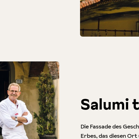
Salumi t
Die Fassade des Geschä
Erbes, das diesen Ort 