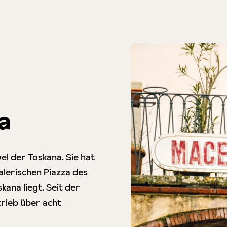
a
wel der Toskana. Sie hat
alerischen Piazza des
kana liegt. Seit der
rieb über acht