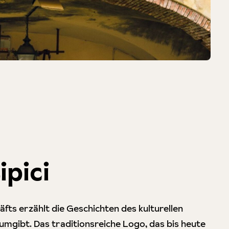
ipici
fts erzählt die Geschichten des kulturellen
umgibt. Das traditionsreiche Logo, das bis heute