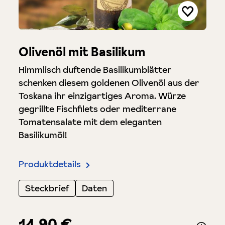
Olivenöl mit Basilikum
Himmlisch duftende Basilikumblätter
schenken diesem goldenen Olivenöl aus der
Toskana ihr einzigartiges Aroma. Würze
gegrillte Fischfilets oder mediterrane
Tomatensalate mit dem eleganten
Basilikumöl!
Produktdetails
Steckbrief
Daten
14,90 €