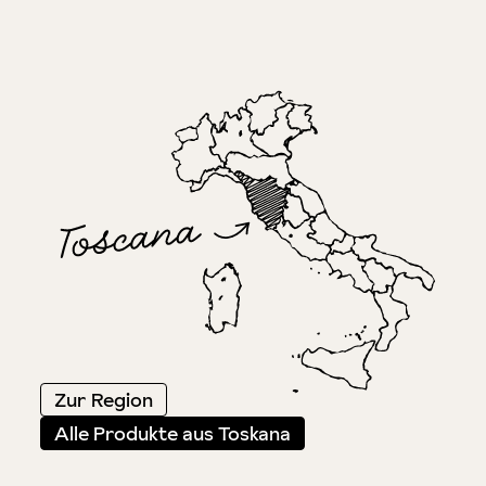
Zur Region
Alle Produkte aus Toskana