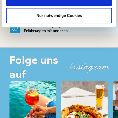
Bewertungen nur in der aktuellen Sprache anzeigen.
Nur notwendige Cookies
Keine Bewertungen gefunden. Teilen Sie Ihre
Erfahrungen mit anderen.
Folge uns
Instagram
auf