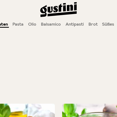
aten
Pasta
Olio
Balsamico
Antipasti
Brot
Süßes