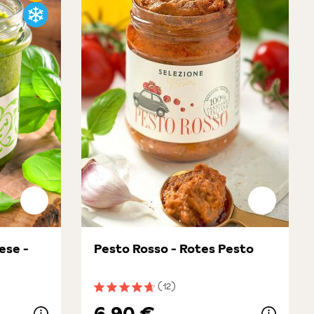
ese -
Pesto Rosso - Rotes Pesto
(12)
ung von 4.6 von 5 Sternen
Durchschnittliche Bewertung von 4.7 von 
6,90 €