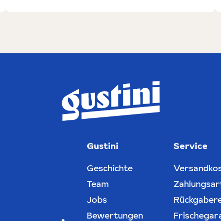
Gustini
Service
Geschichte
Versandko
Team
Zahlungsar
Jobs
Rückgaber
Bewertungen
Frischegar