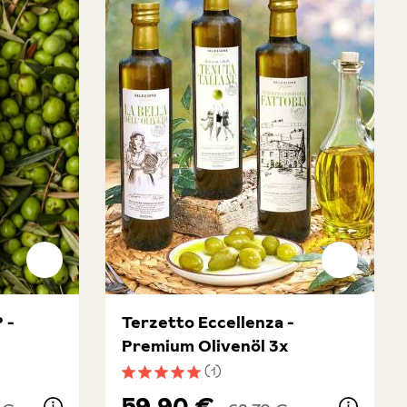
 -
Terzetto Eccellenza -
Premium Olivenöl 3x
(1)
ung von 5 von 5 Sternen
Durchschnittliche Bewertung von 5 von 5 
59,90 €