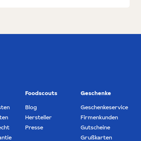
Foodscouts
Geschenke
sten
Blog
Geschenkeservice
ten
Hersteller
Firmenkunden
echt
Presse
Gutscheine
antie
Grußkarten