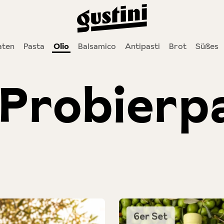
ten
Pasta
Olio
Balsamico
Antipasti
Brot
Süßes
 Probierp