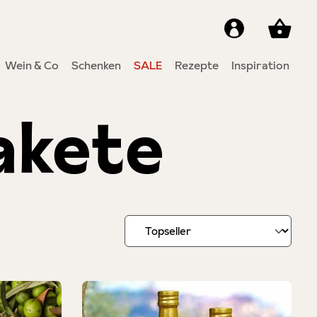
Wein & Co
Schenken
SALE
Rezepte
Inspiration
akete