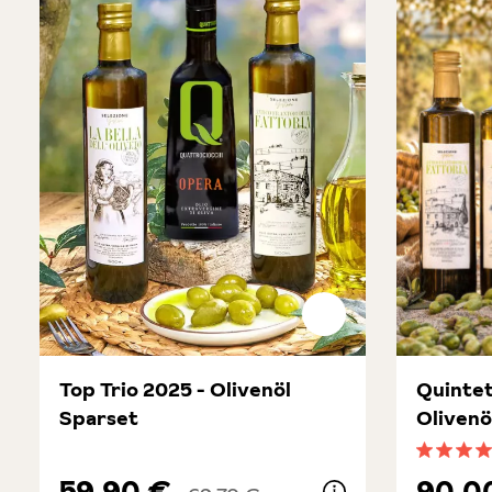
Top Trio 2025 - Olivenöl
Quinte
Sparset
Olivenö
Durchsch
59,90 €
90,0