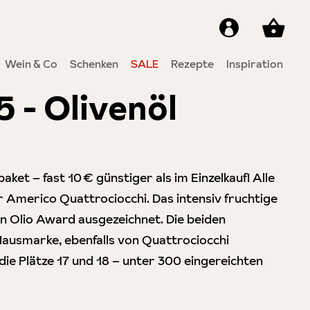
Wein & Co
Schenken
SALE
Rezepte
Inspiration
 - Olivenöl
ket – fast 10 € günstiger als im Einzelkauf! Alle
Americo Quattrociocchi. Das intensiv fruchtige
Olio Award ausgezeichnet. Die beiden
Hausmarke, ebenfalls von Quattrociocchi
e Plätze 17 und 18 – unter 300 eingereichten