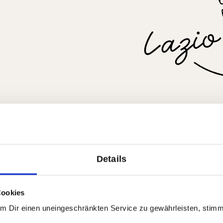
Details
Alle Produkte aus Lati
Zur Region
Cookies
Um Dir einen uneingeschränkten Service zu gewährleisten, stim