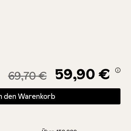
59,90 €
69,70 €
 oder benutze die Schaltflächen um die Anzahl zu erhöhen oder zu r
In den Warenkorb