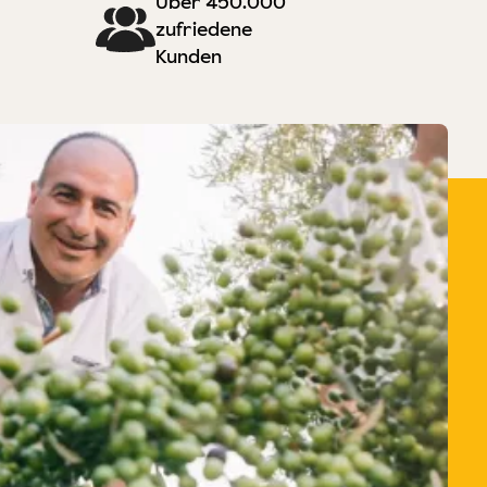
Über 450.000
zufriedene
Kunden