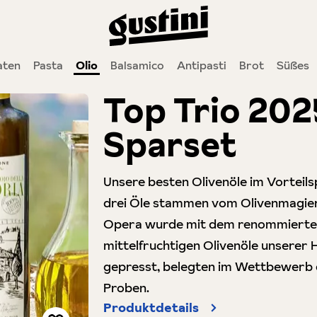
ten
Pasta
Olio
Balsamico
Antipasti
Brot
Süßes
Top Trio 2025
Sparset
Unsere besten Olivenöle im Vorteilspa
drei Öle stammen vom Olivenmagier 
Opera wurde mit dem renommierten 
mittelfruchtigen Olivenöle unserer 
gepresst, belegten im Wettbewerb di
Proben.
Produktdetails