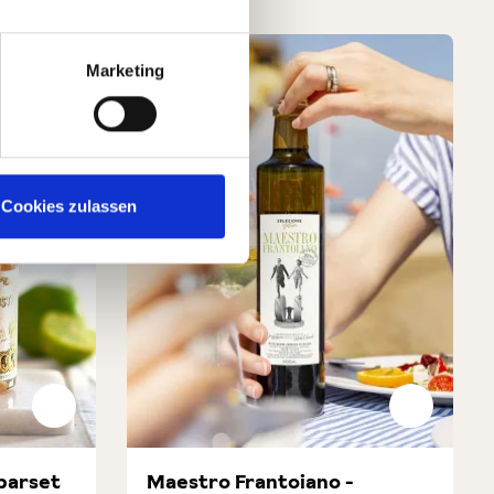
Marketing
Cookies zulassen
parset
Maestro Frantoiano -