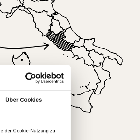
Über Cookies
um
me der Cookie-Nutzung zu.