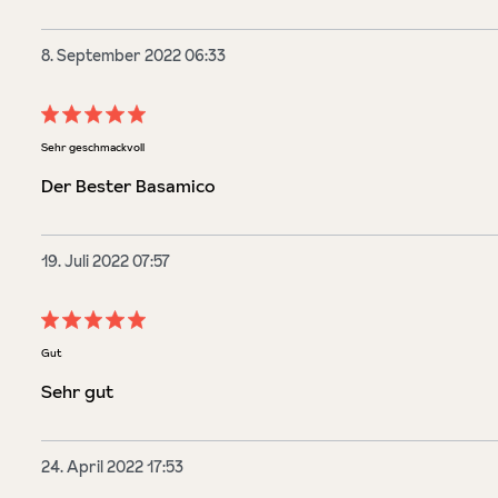
8. September 2022 06:33
Bewertung mit 5 von 5 Sternen
Sehr geschmackvoll
Der Bester Basamico
19. Juli 2022 07:57
Bewertung mit 5 von 5 Sternen
Gut
Sehr gut
24. April 2022 17:53