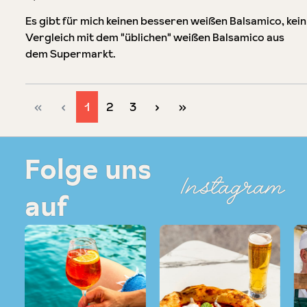
Es gibt für mich keinen besseren weißen Balsamico, kein
Vergleich mit dem "üblichen" weißen Balsamico aus
dem Supermarkt.
Seite
Seite
Seite
1
2
3
Folge uns
Instagram
auf