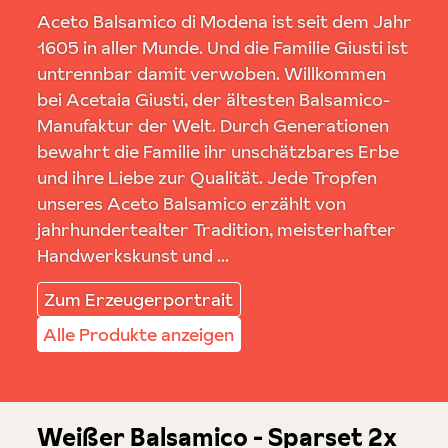
Aceto Balsamico di Modena ist seit dem Jahr
1605 in aller Munde. Und die Familie Giusti ist
untrennbar damit verwoben. Willkommen
bei Acetaia Giusti, der ältesten Balsamico-
Manufaktur der Welt. Durch Generationen
bewahrt die Familie ihr unschätzbares Erbe
und ihre Liebe zur Qualität. Jede Tropfen
unseres Aceto Balsamico erzählt von
jahrhundertealter Tradition, meisterhafter
Handwerkskunst und ...
Zum Erzeugerportrait
Alle Produkte anzeigen
Weißer Balsamico - Sparset 2x