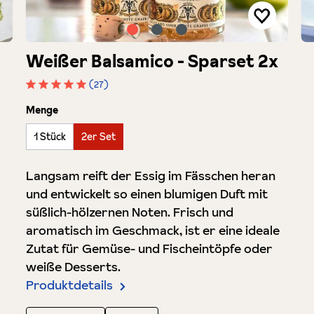
Weißer Balsamico - Sparset 2x
(27)
Durchschnittliche Bewertung von 5 von 5 Sterne
auswählen
Menge
1 Stück
2er Set
Langsam reift der Essig im Fässchen heran
und entwickelt so einen blumigen Duft mit
süßlich-hölzernen Noten. Frisch und
aromatisch im Geschmack, ist er eine ideale
Zutat für Gemüse- und Fischeintöpfe oder
weiße Desserts.
Produktdetails