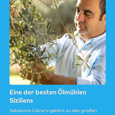
Eine der besten Ölmühlen
Siziliens
Salvatore Cutrera gehört zu den großen