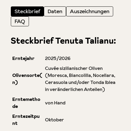
Steckbrief
Daten
Auszeichnungen
FAQ
Steckbrief Tenuta Talianu:
Erntejahr
2025/2026
Cuvée sizilianischer Oliven
Olivensorte(
(Moresca, Biancolilla, Nocellara,
n)
Cerasuola und/oder Tonda Iblea
in veränderlichen Anteilen)
Erntemetho
von Hand
de
Erntezeitpu
Oktober
nt