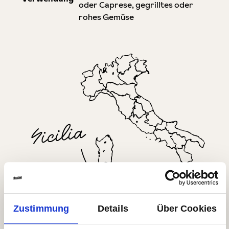
oder Caprese, gegrilltes oder
rohes Gemüse
Zur Region
Zustimmung
Details
Über Cookies
Alle Produkte aus Sizilien