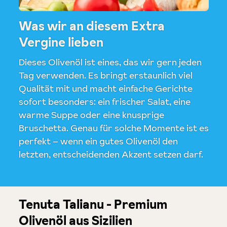
Was wir an diesem Extra
Vergine lieben
Dieses Olivenöl ist eines, das wir gern jeden
Tag verwenden. Es bringt erstaunlich viel
Qualität mit und macht einfache Gerichte
sofort besonders: ein frischer Salat, eine
warme Suppe oder eine knusprige
Bruschetta. Genau für solche Momente ist es
perfekt – wenn ein gutes Olivenöl den
letzten, entscheidenden Akzent setzen darf.
Tenuta Talianu - Premium
Olivenöl aus Sizilien