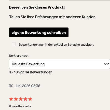
Bewerten Sie dieses Produkt!
Teilen Sie Ihre Erfahrungen mit anderen Kunden.
eigene Bewertung schreiben
Bewertungen nur in der aktuellen Sprache anzeigen.
Sortiert nach
1
-
10
von
14
Bewertungen
30. Juni 2026 08:36
Bewertung mit 5 von 5 Sternen
Unsere Hausmarke