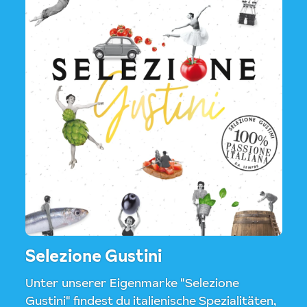
Selezione Gustini
Unter unserer Eigenmarke "Selezione
Gustini" findest du italienische Spezialitäten,