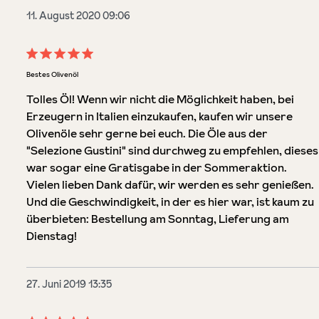
11. August 2020 09:06
Bewertung mit 5 von 5 Sternen
Bestes Olivenöl
Tolles Öl! Wenn wir nicht die Möglichkeit haben, bei
Erzeugern in Italien einzukaufen, kaufen wir unsere
Olivenöle sehr gerne bei euch. Die Öle aus der
"Selezione Gustini" sind durchweg zu empfehlen, dieses
war sogar eine Gratisgabe in der Sommeraktion.
Vielen lieben Dank dafür, wir werden es sehr genießen.
Und die Geschwindigkeit, in der es hier war, ist kaum zu
überbieten: Bestellung am Sonntag, Lieferung am
Dienstag!
27. Juni 2019 13:35