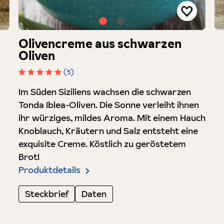
Olivencreme aus schwarzen
Oliven
(5)
Durchschnittliche Bewertung von 5 von 5 Sterne
Im Süden Siziliens wachsen die schwarzen
Tonda Iblea-Oliven. Die Sonne verleiht ihnen
ihr würziges, mildes Aroma. Mit einem Hauch
Knoblauch, Kräutern und Salz entsteht eine
exquisite Creme. Köstlich zu geröstetem
Brot!
Produktdetails
Steckbrief
Daten