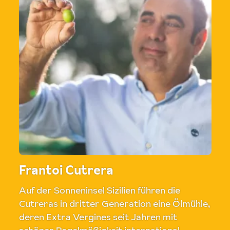
Frantoi Cutrera
Auf der Sonneninsel Sizilien führen die
Cutreras in dritter Generation eine Ölmühle,
deren Extra Vergines seit Jahren mit