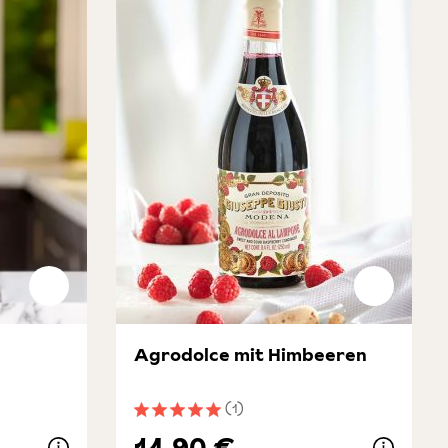
Agrodolce mit Himbeeren
(1)
ung von 5 von 5 Sternen
Durchschnittliche Bewertung von 5 von 5 
14,90 €