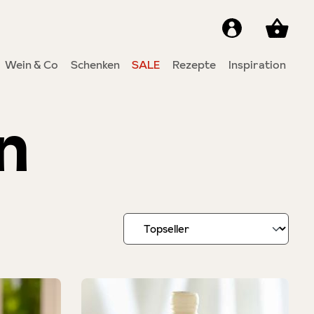
Wein & Co
Schenken
SALE
Rezepte
Inspiration
n