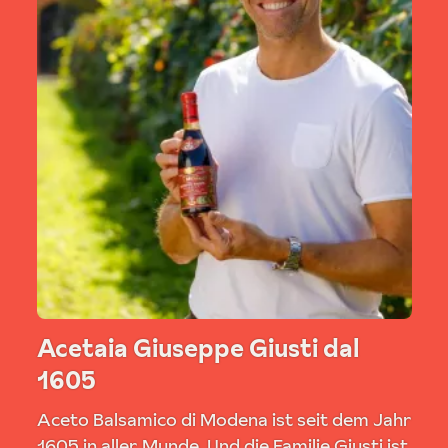
Acetaia Giuseppe Giusti dal
1605
Aceto Balsamico di Modena ist seit dem Jahr
1605 in aller Munde. Und die Familie Giusti ist