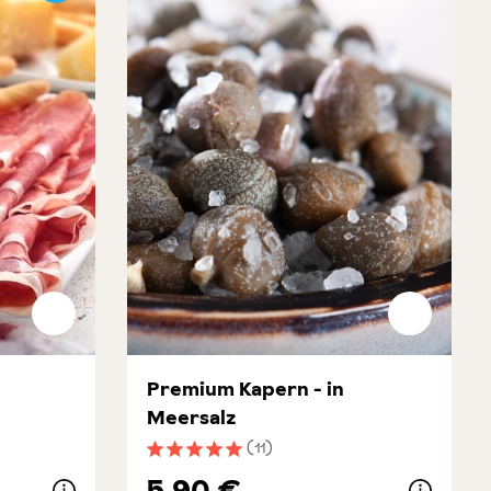
Premium Kapern - in
Meersalz
(11)
ung von 5 von 5 Sternen
Durchschnittliche Bewertung von 5 von 5 
5,90 €