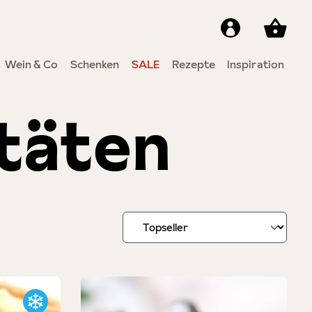
Wein & Co
Schenken
SALE
Rezepte
Inspiration
itäten