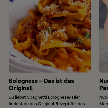
das
Nudelteig – Italienische
Pasta selber machen
e? Hier
Nudeln selber machen geht ganz einfa
t für das
Man braucht für original italienische