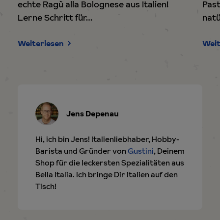
Italien!
Pasta nur Eier, Mehl und Salz. Und
natürlich eine…
Weiterlesen
Jens Depenau
Hi, ich bin Jens! Italienliebhaber, Hobby-
Barista und Gründer von
Gustini
, Deinem
Shop für die leckersten Spezialitäten aus
Bella Italia. Ich bringe Dir Italien auf den
Tisch!