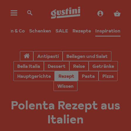
Wein & Co
Schenken
SALE
Rezepte
Inspiration
Antipasti
Beilagen und Salat
Bella Italia
Dessert
Reise
Getränke
Hauptgerichte
Rezept
Pasta
Pizza
Wissen
Polenta Rezept aus
Italien