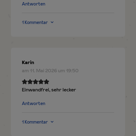
Antworten
1 Kommentar
Karin
am 11. Mai 2026 um 19:50
Einwandfrei, sehr lecker
Antworten
1 Kommentar