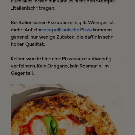
auch alles lecker, nur kann es nicht den Stempel
„italienisch“ tragen.
Bei italienischen Pizzabäckern gilt: Weniger ist
mehr. Auf eine
neapolitanische Pizza
kommen
generell nur wenige Zutaten, die dafür in sehr
hoher Qualität.
Keiner würde hier eine Pizzasauce aufwendig
verfeinern. Kein Oregano, kein Rosmarin. Im
Gegenteil.