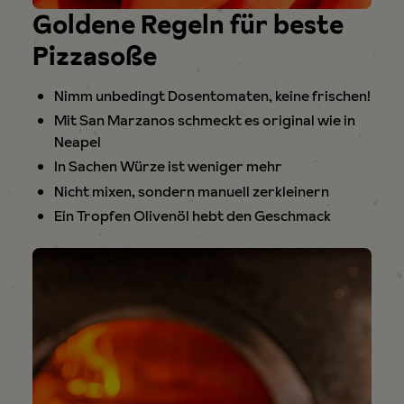
Goldene Regeln für beste
Pizzasoße
Nimm unbedingt Dosentomaten, keine frischen!
Mit San Marzanos schmeckt es original wie in
Neapel
In Sachen Würze ist weniger mehr
Nicht mixen, sondern manuell zerkleinern
Ein Tropfen Olivenöl hebt den Geschmack