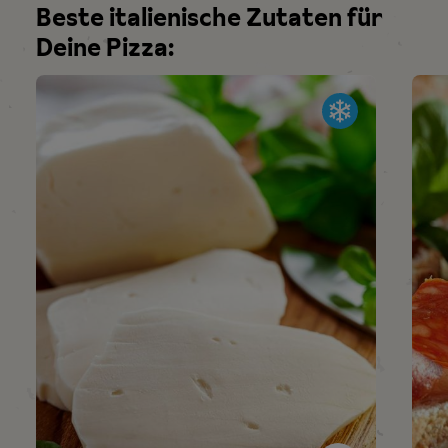
Beste italienische Zutaten für
Deine Pizza:
G