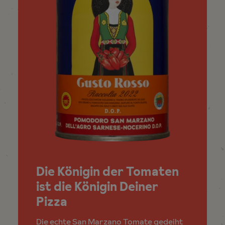
Die Königin der Tomaten
ist die Königin Deiner
Pizza
Die echte San Marzano Tomate gedeiht