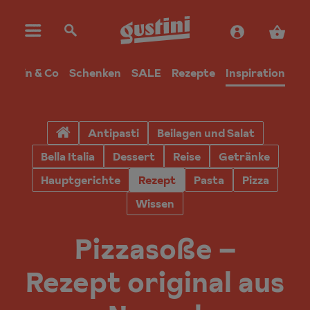
Wein & Co
Schenken
SALE
Rezepte
Inspiration
Antipasti
Beilagen und Salat
Bella Italia
Dessert
Reise
Getränke
Hauptgerichte
Rezept
Pasta
Pizza
Wissen
Pizzasoße –
Rezept original aus