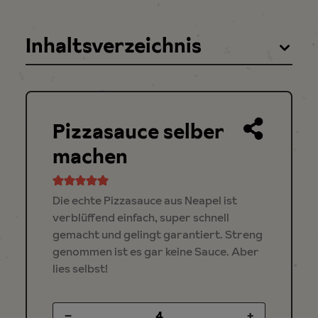
Inhaltsverzeichnis
Pizzasauce selber
machen
Die echte Pizzasauce aus Neapel ist
verblüffend einfach, super schnell
gemacht und gelingt garantiert. Streng
genommen ist es gar keine Sauce. Aber
lies selbst!
–
+