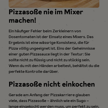
Pizzasoße nie im Mixer
machen!
Ein häufiger Fehler beim Zerkleinern von
Dosentomaten ist der Einsatz eines Mixers. Das
Ergebnis ist eine wässrige Konsistenz, die für
Pizza völlig ungeeignet ist. Eins der Geheimnisse
einer guten Pizzasauce liegt in der Textur: Sie
sollte nicht zu flüssig und nicht zu stückig sein.
Wenn du mit den Händen arbeitest, behältst du die
perfekte Kontrolle darüber.
Pizzasoße nicht einkochen
Gerade am Anfang der Pizzakarriere glauben
viele, dass Pizzasoße – ähnlich wie ein Sugo –
lange eingekocht werden muss, um perfekt zu sein.