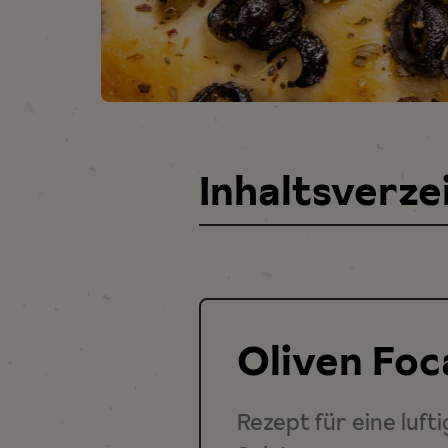
Inhaltsverze
Oliven Foc
Rezept für eine luft