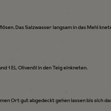
lösen. Das Salzwasser langsam in das Mehl knete
nd 1 EL Olivenöl in den Teig einkneten.
men Ort gut abgedeckt gehen lassen bis sich da