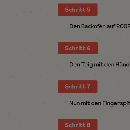
Schritt 5
Den Backofen auf 200° 
Schritt 6
Den Teig mit den Händ
Schritt 7
Nun mit den Fingerspit
Schritt 8