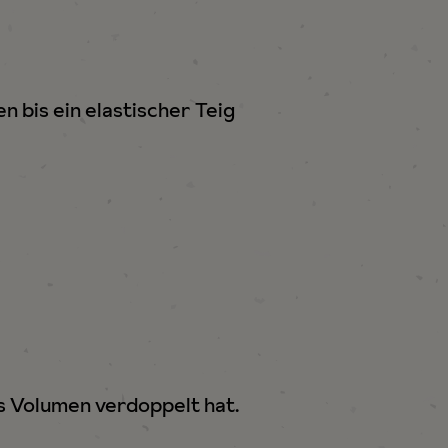
n bis ein elastischer Teig
s Volumen verdoppelt hat.