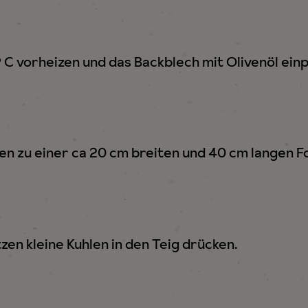
C vorheizen und das Backblech mit Olivenöl einp
en zu einer ca 20 cm breiten und 40 cm langen F
zen kleine Kuhlen in den Teig drücken.