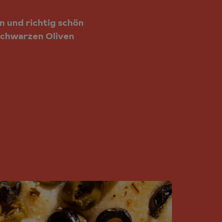
en und richtig schön
 schwarzen Oliven