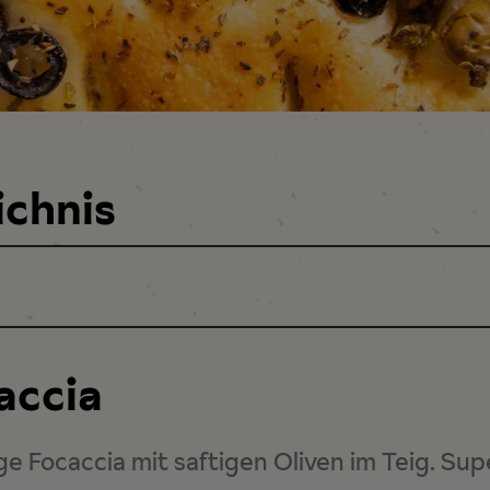
ichnis
accia
ige Focaccia mit saftigen Oliven im Teig. Sup