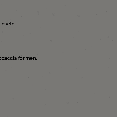
inseln.
ocaccia formen.