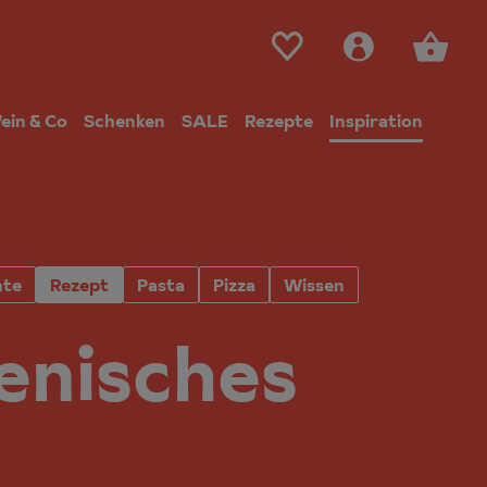
ein & Co
Schenken
SALE
Rezepte
Inspiration
hte
Rezept
Pasta
Pizza
Wissen
ienisches