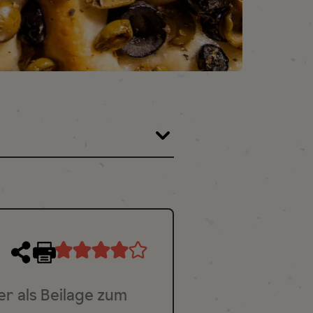
Rezept
drucken
er als Beilage zum