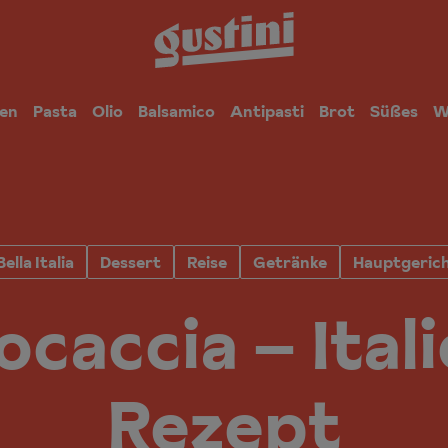
en
Pasta
Olio
Balsamico
Antipasti
Brot
Süßes
W
Bella Italia
Dessert
Reise
Getränke
Hauptgeric
ocaccia – Ital
Rezept