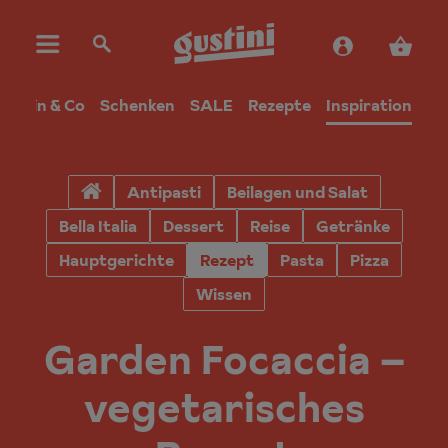
Wein & Co
Schenken
SALE
Rezepte
Inspiration
Antipasti
Beilagen und Salat
Bella Italia
Dessert
Reise
Getränke
Hauptgerichte
Rezept
Pasta
Pizza
Wissen
Garden Focaccia –
vegetarisches