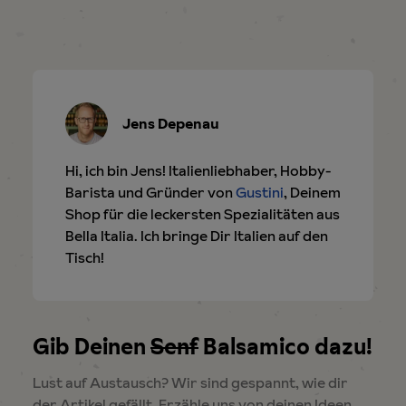
Jens Depenau
Hi, ich bin Jens! Italienliebhaber, Hobby-
Barista und Gründer von
Gustini
, Deinem
Shop für die leckersten Spezialitäten aus
Bella Italia. Ich bringe Dir Italien auf den
Tisch!
Gib Deinen
Senf
Balsamico dazu!
Lust auf Austausch? Wir sind gespannt, wie dir
der Artikel gefällt. Erzähle uns von deinen Ideen,