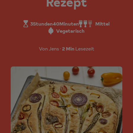
Rezept
3
Stunden
40
Minuten
Mittel
Vegetarisch
Von Jens
2 Min
Lesezeit