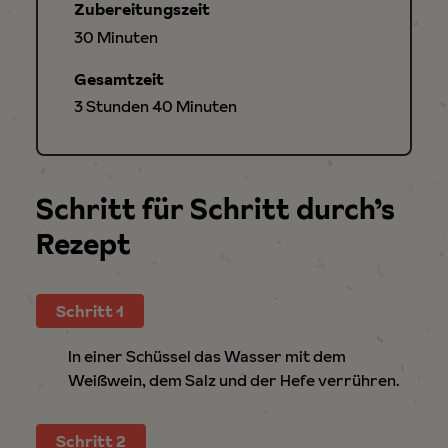
Zubereitungszeit
Minuten
30
Minuten
Gesamtzeit
Stunden
Minuten
3
Stunden
40
Minuten
Schritt für Schritt durch’s
Rezept
Schritt 1
In einer Schüssel das Wasser mit dem
Weißwein, dem Salz und der Hefe verrühren.
Schritt 2