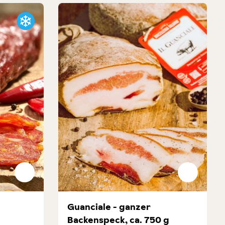
Guanciale - ganzer
Backenspeck, ca. 750 g