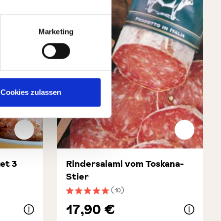
Marketing
Cookies zulassen
ket 3
Rindersalami vom Toskana-
Stier
(10)
ung von 4.8 von 5 Sternen
Durchschnittliche Bewertung von 5 von 5 
17,90 €