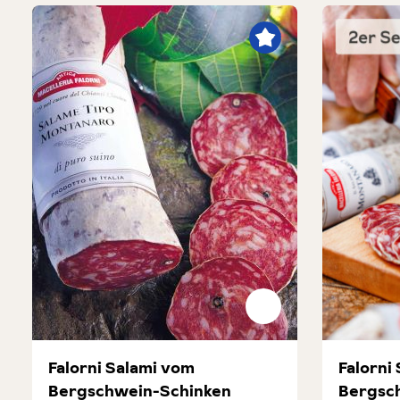
Falorni Salami vom
Falorni
Bergschwein-Schinken
Bergsc