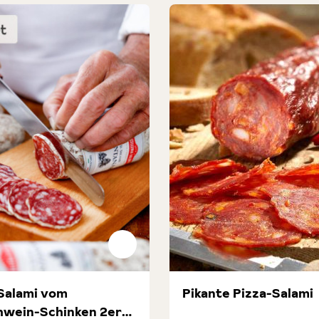
 Salami vom
Pikante Pizza-Salami
hwein-Schinken 2er