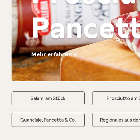
Pancett
Mehr erfahren
Salami am Stück
Prosciutto am 
Guanciale, Pancetta & Co.