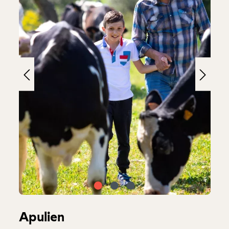
Apulien