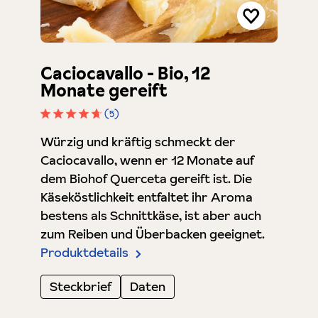
Caciocavallo - Bio, 12
Monate gereift
(5)
Durchschnittliche Bewertung von 4.8 von 5 St
Würzig und kräftig schmeckt der
Caciocavallo, wenn er 12 Monate auf
dem Biohof Querceta gereift ist. Die
Käseköstlichkeit entfaltet ihr Aroma
bestens als Schnittkäse, ist aber auch
zum Reiben und Überbacken geeignet.
Produktdetails
Steckbrief
Daten