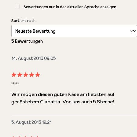
Bewertungen nur in der aktuellen Sprache anzeigen.
Sortiert nach
5
Bewertungen
14. August 2015 09:05
Bewertung mit 5 von 5 Sternen
*****
Wir mögen diesen guten Käse am liebsten auf
geröstetem Ciabatta. Von uns auch 5 Sterne!
5. August 2015 12:21