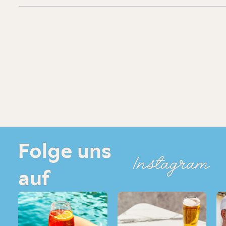
Folge uns
Instagram
auf