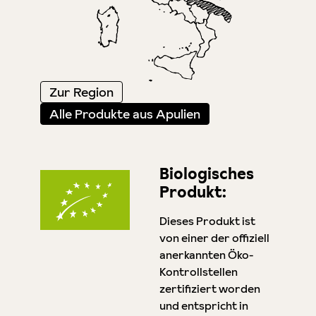
Zur Region
Alle Produkte aus Apulien
Biologisches
Produkt:
Dieses Produkt ist
von einer der offiziell
anerkannten Öko-
Kontrollstellen
zertifiziert worden
und entspricht in