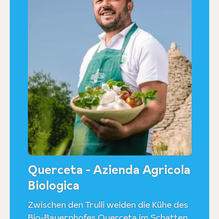
Querceta - Azienda Agricola
Biologica
Zwischen den Trulli weiden die Kühe des
Bio-Bauernhofes Querceta im Schatten