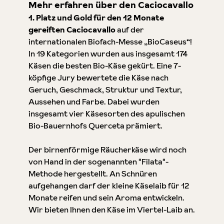
Mehr erfahren über den Caciocavallo
1. Platz und Gold für den 12 Monate
gereiften Caciocavallo
auf der
internationalen Biofach-Messe „BioCaseus“!
In 19 Kategorien wurden aus insgesamt 174
Käsen die besten Bio-Käse gekürt. Eine 7-
köpfige Jury bewertete die Käse nach
Geruch, Geschmack, Struktur und Textur,
Aussehen und Farbe. Dabei wurden
insgesamt vier Käsesorten des apulischen
Bio-Bauernhofs Querceta prämiert.
Der birnenförmige Räucherkäse wird noch
von Hand in der sogenannten "Filata"-
Methode hergestellt. An Schnüren
aufgehangen darf der kleine Käselaib für 12
Monate reifen und sein Aroma entwickeln.
Wir bieten Ihnen den Käse im Viertel-Laib an.