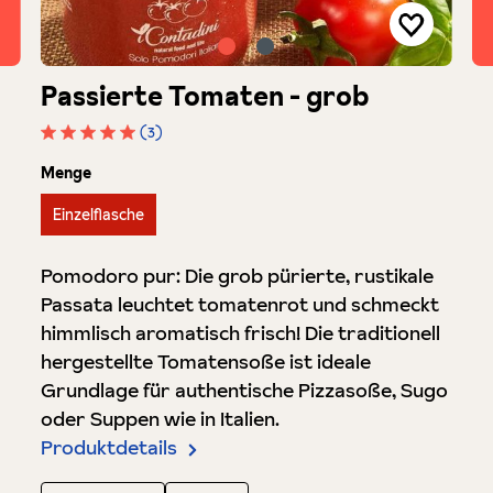
Passierte Tomaten - grob
(3)
Durchschnittliche Bewertung von 5 von 5 Sterne
auswählen
Menge
Einzelflasche
Pomodoro pur: Die grob pürierte, rustikale
Passata leuchtet tomatenrot und schmeckt
himmlisch aromatisch frisch! Die traditionell
hergestellte Tomatensoße ist ideale
Grundlage für authentische Pizzasoße, Sugo
oder Suppen wie in Italien.
Produktdetails