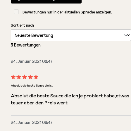
Bewertungen nur in der aktuellen Sprache anzeigen.
Sortiert nach
3
Bewertungen
24. Januar 2021 08:47
Bewertung mit 5 von 5 Sternen
Absolut die beste Sauce die ic...
Absolut die beste Sauce die ich je probiert habe,etwas
teuer aber den Preis wert
24. Januar 2021 08:47