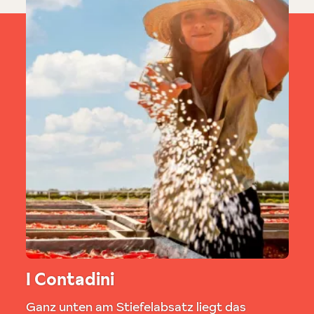
I Contadini
Ganz unten am Stiefelabsatz liegt das