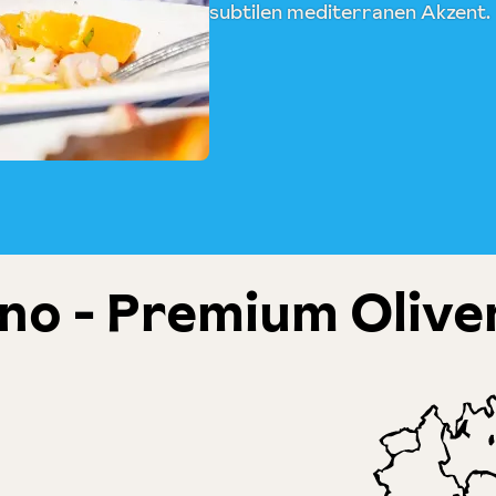
subtilen mediterranen Akzent.
no - Premium Oliven