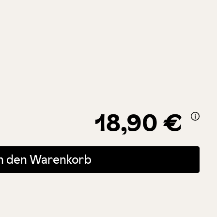
18,90 €
 oder benutze die Schaltflächen um die Anzahl zu erhöhen oder zu r
In den Warenkorb