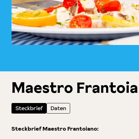
Maestro Frantoia
Steckbrief
Daten
Steckbrief Maestro Frantoiano: