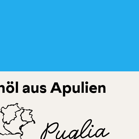
öl aus Apulien