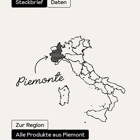
Steckbrief
Daten
Zur Region
Alle Produkte aus Piemont