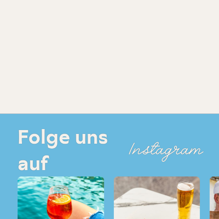
Folge uns
Instagram
auf