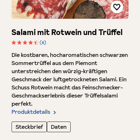
Salami mit Rotwein und Trüffel
(6)
Durchschnittliche Bewertung von 4.5 von 5 Stern
Die kostbaren, hocharomatischen schwarzen
Sommertrüffel aus dem Piemont
unterstreichen den würzig-kräftigen
Geschmack der luftgetrockneten Salami. Ein
Schuss Rotwein macht das Feinschmecker-
Geschmackserlebnis dieser Trüffelsalami
perfekt.
Produktdetails
Steckbrief
Daten