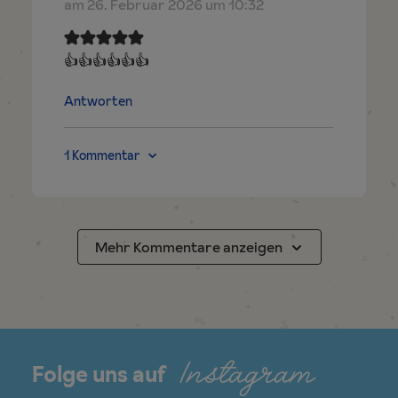
am 26. Februar 2026 um 10:32
👍👍👍👍👍👍
Antworten
1 Kommentar
Mehr Kommentare anzeigen
Instagram
Folge uns auf