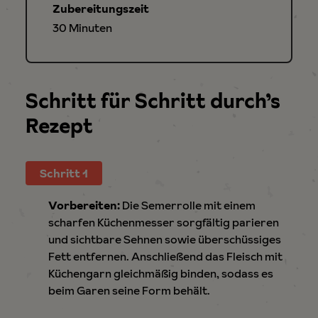
Zubereitungszeit
Minuten
30
Minuten
Schritt für Schritt durch’s
Rezept
Schritt 1
Vorbereiten:
Die Semerrolle mit einem
scharfen Küchenmesser sorgfältig parieren
und sichtbare Sehnen sowie überschüssiges
Fett entfernen. Anschließend das Fleisch mit
Küchengarn gleichmäßig binden, sodass es
beim Garen seine Form behält.