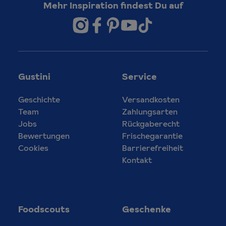
Mehr Inspiration findest Du auf
Gustini
Service
Geschichte
Versandkosten
Team
Zahlungsarten
Jobs
Rückgaberecht
Bewertungen
Frischegarantie
Cookies
Barrierefreiheit
Kontakt
Foodscouts
Geschenke