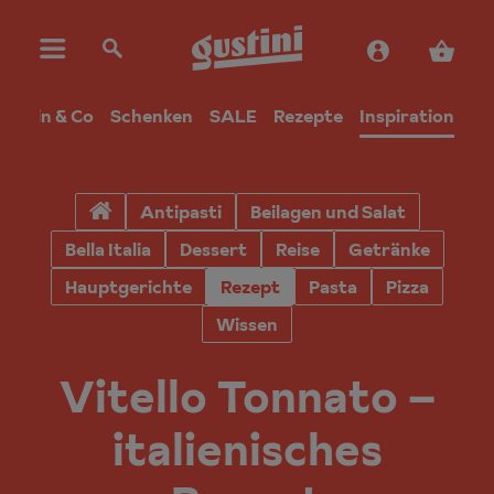
Wein & Co
Schenken
SALE
Rezepte
Inspiration
Antipasti
Beilagen und Salat
Bella Italia
Dessert
Reise
Getränke
Hauptgerichte
Rezept
Pasta
Pizza
Wissen
Vitello Tonnato –
italienisches