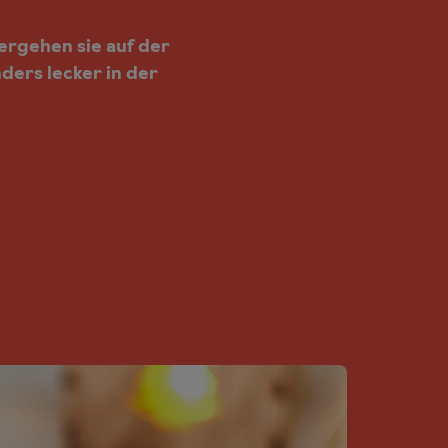
ergehen sie auf der
ers lecker in der