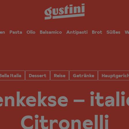
en
Pasta
Olio
Balsamico
Antipasti
Brot
Süßes
W
Bella Italia
Dessert
Reise
Getränke
Hauptgeric
nkekse – ital
Citronelli