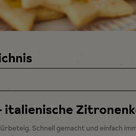
ichnis
– italienische Zitronen
ürbeteig. Schnell gemacht und einfach imme