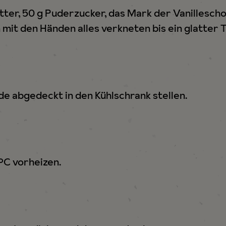
utter, 50 g Puderzucker, das Mark der Vanillesch
 mit den Händen alles verkneten bis ein glatter T
de abgedeckt in den Kühlschrank stellen.
°C vorheizen.