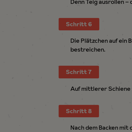
Denn Teig ausrollen – 
Schritt 6
Die Plätzchen auf ein
bestreichen.
Schritt 7
Auf mittlerer Schiene
Schritt 8
Nach dem Backen mit 