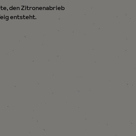
ote, den Zitronenabrieb
eig entsteht.