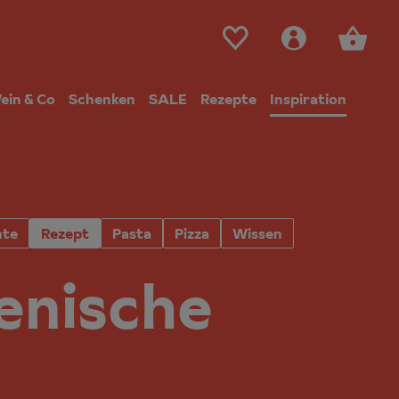
ein & Co
Schenken
SALE
Rezepte
Inspiration
hte
Rezept
Pasta
Pizza
Wissen
ienische