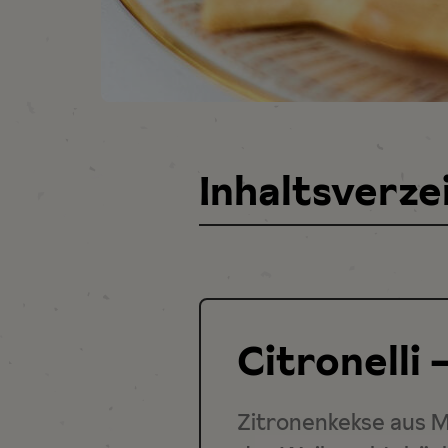
Inhaltsverze
Citronelli 
Zitronenkekse aus M