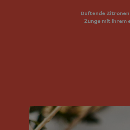
Duftende Zitronenk
Zunge mit ihrem 