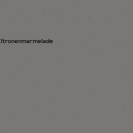
t Zitronenmarmelade