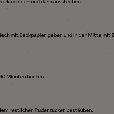
ca. 1cm dick – und dann ausstechen.
 Blech mit Backpapier geben und in der Mitte mi
 10 Minuten backen.
dem restlichen Puderzucker bestäuben.