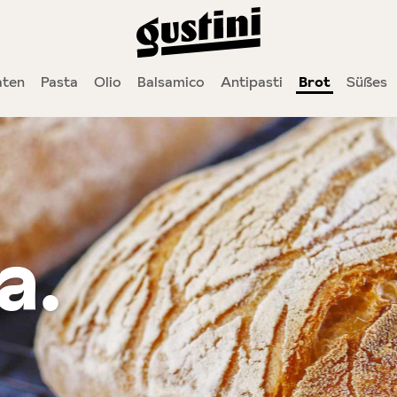
ten
Pasta
Olio
Balsamico
Antipasti
Brot
Süßes
a.