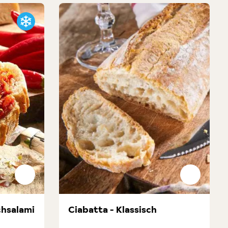
chsalami
Ciabatta - Klassisch