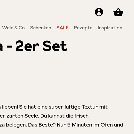
Wein & Co
Schenken
SALE
Rezepte
Inspiration
 - 2er Set
7 von 5 Sternen
ieben! Sie hat eine super luftige Textur mit
r zarten Seele. Du kannst die frisch
za belegen. Das Beste? Nur 5 Minuten im Ofen und