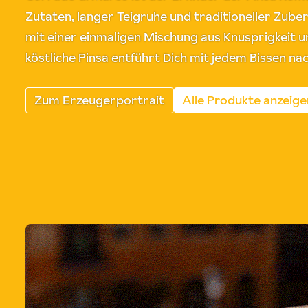
Zutaten, langer Teigruhe und traditioneller Zube
mit einer einmaligen Mischung aus Knusprigkeit un
köstliche Pinsa entführt Dich mit jedem Bissen na
Zum Erzeugerportrait
Alle Produkte anzeige