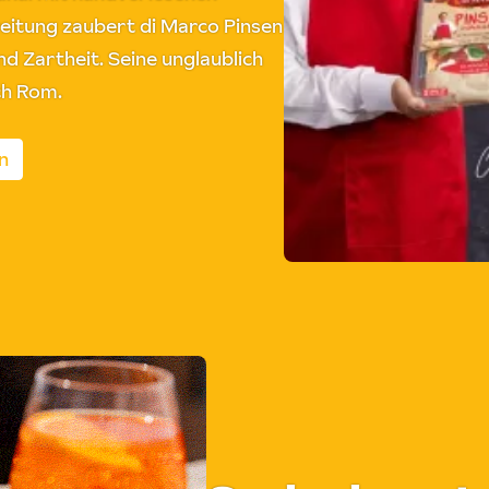
reitung zaubert di Marco Pinsen
d Zartheit. Seine unglaublich
ch Rom.
n