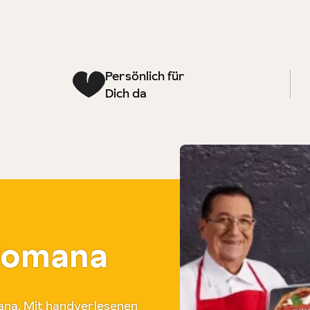
Persönlich für
Dich da
 Romana
ana. Mit handverlesenen