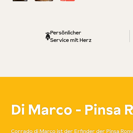
Persönlicher
Service mit Herz
Di Marco - Pinsa
Corrado di Marco ist der Erfinder der Pinsa Rom