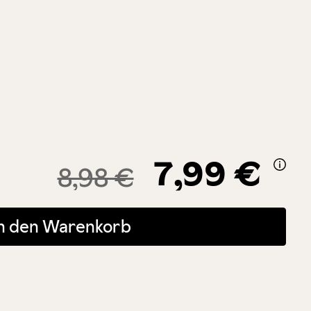
7,99 €
8,98 €
 oder benutze die Schaltflächen um die Anzahl zu erhöhen oder zu r
In den Warenkorb