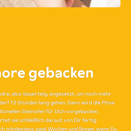
more gebacken
dre, also Sauerteig, angesetzt, um noch mehr
darf 72 Stunden lang gehen. Dann wird die Pinsa
ionellen Steinofen für Dich vorgebacken.
et sie schließlich darauf, von Dir fertig
sich mindestens zwei Wochen und länger, wenn Du