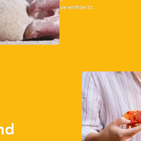
sie einfrierst.
nd