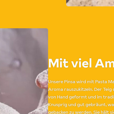
Mit viel A
Unsere Pinsa wird mit Pasta Ma
Aroma rauszukitzeln. Der Teig 
von Hand geformt und im tradit
Knusprig und gut gebräunt, wart
gebacken zu werden. Sie hält 