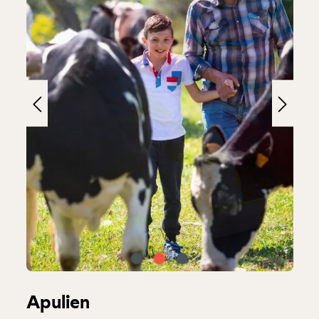
Apulien