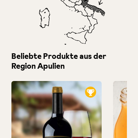
Produktgalerie überspringen
Beliebte Produkte aus der
Region Apulien