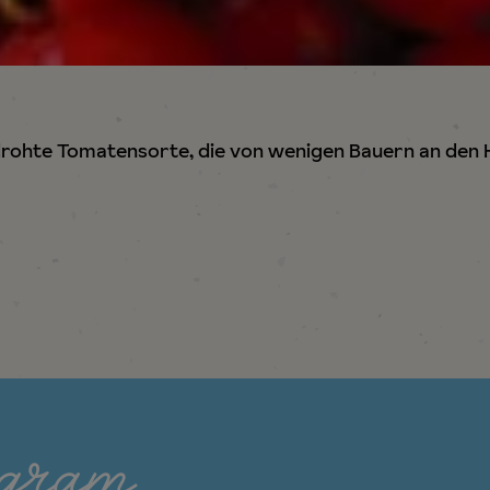
rohte Tomatensorte, die von wenigen Bauern an den H
agram