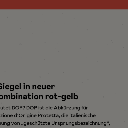
iegel in neuer
ombination rot-gelb
tet DOP? DOP ist die Abkürzung für
ione d’Origine Protetta, die italienische
hung von „geschützte Ursprungsbezeichnung“,