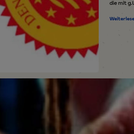
die mit g.
Weiterles