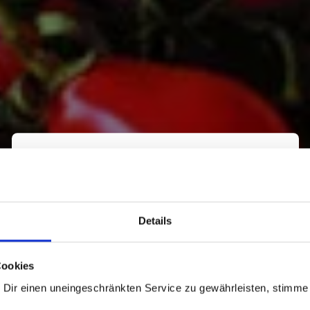
×
Details
Pasta la vista,
Cookies
Baby!
 Dir einen uneingeschränkten Service zu gewährleisten, stimme