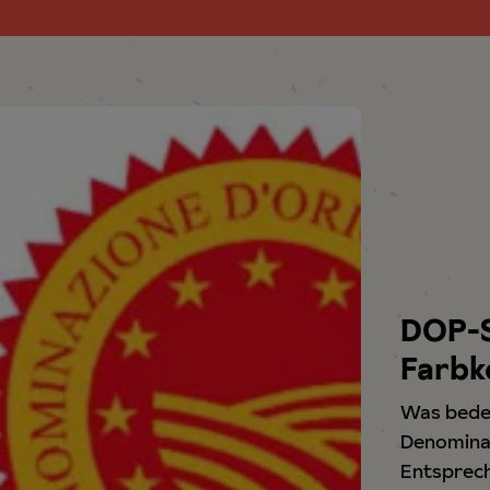
DOP-S
Farbk
Was bedeu
Denominaz
Entsprec