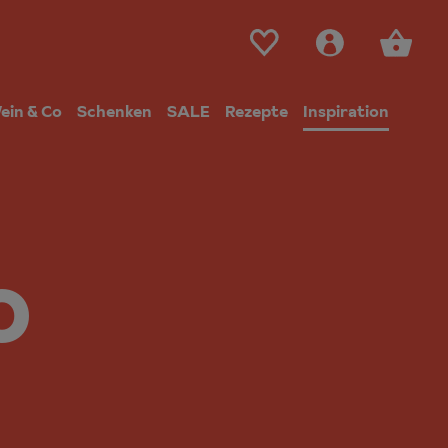
ein & Co
Schenken
SALE
Rezepte
Inspiration
o