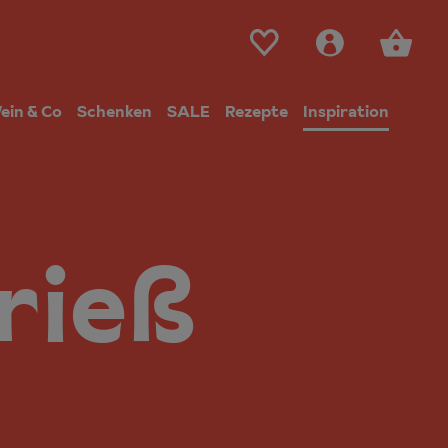
ein & Co
Schenken
SALE
Rezepte
Inspiration
rieß