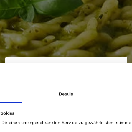
×
Details
Pasta la vista,
Cookies
Baby!
 Dir einen uneingeschränkten Service zu gewährleisten, stimme