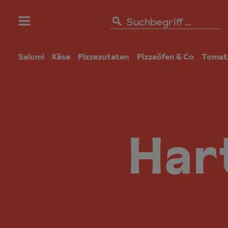
Salumi
Käse
Pizzazutaten
Pizzaöfen & Co
Tomat
Har