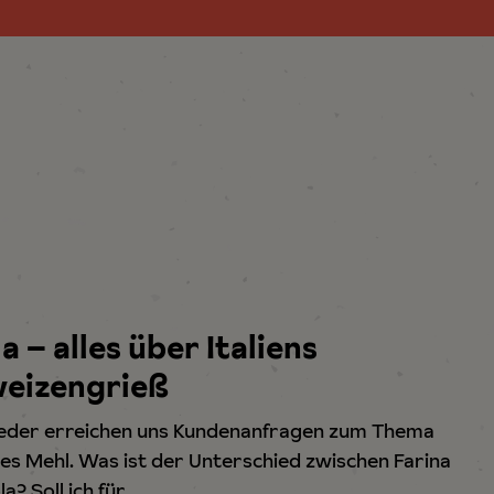
 – alles über Italiens
eizengrieß
eder erreichen uns Kundenanfragen zum Thema
ches Mehl. Was ist der Unterschied zwischen Farina
? Soll ich für…