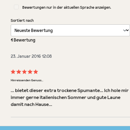
Bewertungen nur in der aktuellen Sprache anzeigen.
Sortiert nach
1
Bewertung
23. Januar 2016 12:08
Bewertung mit 5 von 5 Sternen
Hinreissenden Genuss...
... bietet dieser extra trockene Spumante... Ich hole mir
immer gerne italienischen Sommer und gute Laune
damit nach Hause...