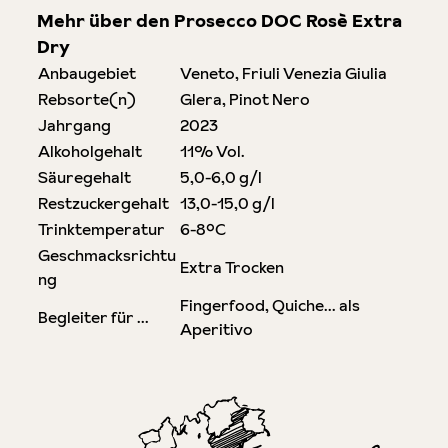
Mehr über den Prosecco DOC Rosè Extra
Dry
Anbaugebiet
Veneto, Friuli Venezia Giulia
Rebsorte(n)
Glera, Pinot Nero
Jahrgang
2023
Alkoholgehalt
11% Vol.
Säuregehalt
5,0-6,0 g/l
Restzuckergehalt
13,0-15,0 g/l
Trinktemperatur
6-8°C
Geschmacksrichtu
Extra Trocken
ng
Fingerfood, Quiche… als
Begleiter für ...
Aperitivo