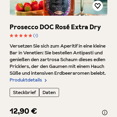
Prosecco DOC Rosé Extra Dry
(1)
Durchschnittliche Bewertung von 5 von 5 Sterne
Versetzen Sie sich zum Aperitif in eine kleine
Bar in Venetien: Sie bestellen Antipasti und
genießen den zartrosa Schaum dieses edlen
Pricklers, der den Gaumen mit einem Hauch
Süße und intensiven Erdbeeraromen belebt.
Produktdetails
Steckbrief
Daten
12,90 €