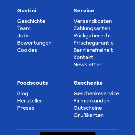
Gustini
Service
Geschichte
Versandkosten
Team
Zahlungsarten
Jobs
Rückgaberecht
Bewertungen
Frischegarantie
Cookies
Barrierefreiheit
Kontakt
Newsletter
Foodscouts
Geschenke
Blog
Geschenkeservice
Hersteller
Firmenkunden
Presse
Gutscheine
Grußkarten