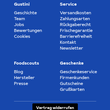
Gustini
Service
Geschichte
Versandkosten
Team
Zahlungsarten
Jobs
Rückgaberecht
Bewertungen
Frischegarantie
Cookies
Barrierefreiheit
Kontakt
Newsletter
Foodscouts
Geschenke
Blog
Geschenkeservice
Hersteller
Firmenkunden
Presse
Gutscheine
Grußkarten
Vertrag widerrufen