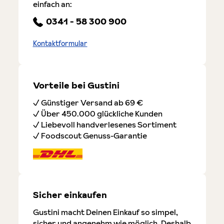
einfach an:
0341 - 58 300 900
Kontaktformular
Vorteile bei Gustini
✓ Günstiger Versand ab 69 €
✓ Über 450.000 glückliche Kunden
✓ Liebevoll handverlesenes Sortiment
✓ Foodscout Genuss-Garantie
Sicher einkaufen
Gustini macht Deinen Einkauf so simpel,
sicher und angenehm wie möglich. Deshalb