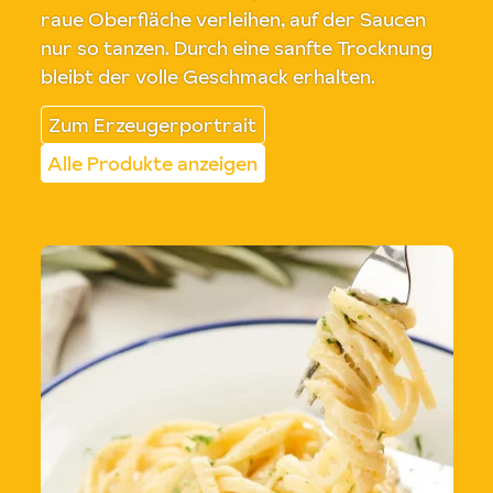
raue Oberfläche verleihen, auf der Saucen
nur so tanzen. Durch eine sanfte Trocknung
bleibt der volle Geschmack erhalten.
Zum Erzeugerportrait
Alle Produkte anzeigen