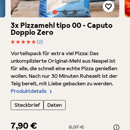
3x Pizzamehl tipo 00 - Caputo
Doppio Zero
(2)
Durchschnittliche Bewertung von 5 von 5 Sterne
Vorteilspack für extra viel Pizza: Das
unkomplizierte Original-Mehl aus Neapel ist
für alle, die schnell eine echte Pizza genießen
wollen. Nach nur 30 Minuten Ruhezeit ist der
Teig bereit, mit Liebe gebacken zu werden.
Produktdetails
Steckbrief
Daten
7,90 €
8,97 €