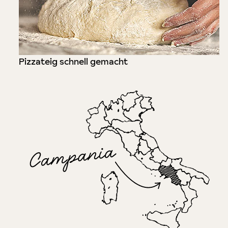
Pizzateig schnell gemacht