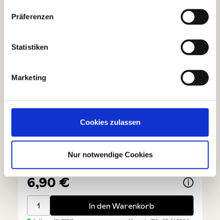
Präferenzen
Statistiken
Marketing
Cookies zulassen
Amaretti - mit Orange
Nur notwendige Cookies
(5)
Durchschnittliche Bewertung von 5 von 5 Sternen
6,90 €
Amaretti - mit Orange
In den Warenkorb