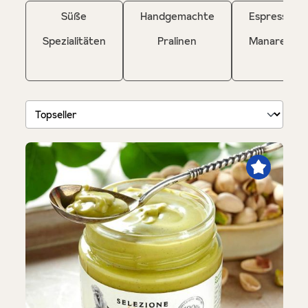
Süße
Handgemachte
Espresso
Spezialitäten
Pralinen
Manaresi