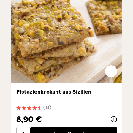
Pistazienkrokant aus Sizilien
(14)
Durchschnittliche Bewertung von 4.5 von 5 Sternen
8,90 €
Pistazienkrokant aus Sizilien