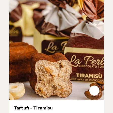
Tartufi - Tiramisu