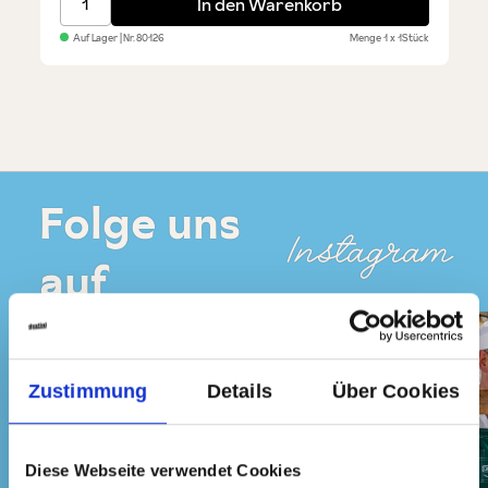
In den Warenkorb
Auf Lager
| Nr.
80126
Menge
1 x 1Stück
Folge uns
Instagram
auf
Zustimmung
Details
Über Cookies
Diese Webseite verwendet Cookies