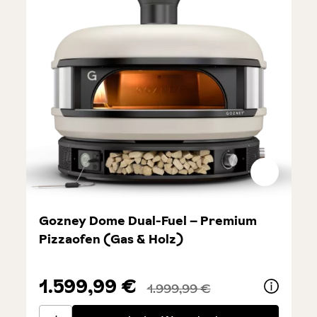
Gozney Dome Dual-Fuel – Premium
Pizzaofen (Gas & Holz)
1.599,99 €
1.999,99 €
Gozney Dome Dual-Fuel – Premium Pizzaofen (Gas &