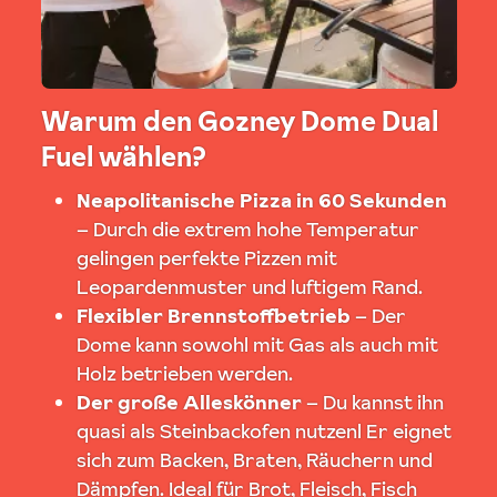
Warum den Gozney Dome Dual
Fuel wählen?
Neapolitanische Pizza in 60 Sekunden
– Durch die extrem hohe Temperatur
gelingen perfekte Pizzen mit
Leopardenmuster und luftigem Rand.
Flexibler Brennstoffbetrieb
– Der
Dome kann sowohl mit Gas als auch mit
Holz betrieben werden.
Der große Alleskönner
– Du kannst ihn
quasi als Steinbackofen nutzenl Er eignet
sich zum Backen, Braten, Räuchern und
Dämpfen. Ideal für Brot, Fleisch, Fisch