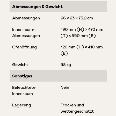
Abmessungen & Gewicht
Abmessungen
66 × 63 × 73,2 cm
Innenraum-
190 mm (H) × 470 mm
Abmessungen
(T) × 550 mm (B)
Ofenöffnung
120 mm (H) × 410 mm
(B)
Gewicht
58 kg
Sonstiges
Beleuchteter
Nein
Innenraum
Lagerung
Trocken und
wettergeschützt