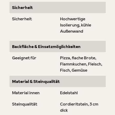
Sicherheit
Sicherheit
Hochwertige
Isolierung, kühle
Außenwand
Backfläche & Einsatzmöglichkeiten
Geeignet für
Pizza, flache Brote,
Flammkuchen, Fleisch,
Fisch, Gemüse
Material & Steinqualität
Material innen
Edelstahl
Steinqualität
Cordieritstein, 3 cm
dick