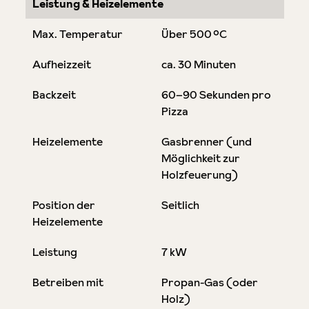
Leistung & Heizelemente
Max. Temperatur
Über 500 °C
Aufheizzeit
ca. 30 Minuten
Backzeit
60–90 Sekunden pro
Pizza
Heizelemente
Gasbrenner (und
Möglichkeit zur
Holzfeuerung)
Position der
Seitlich
Heizelemente
Leistung
7 kW
Betreiben mit
Propan-Gas (oder
Holz)