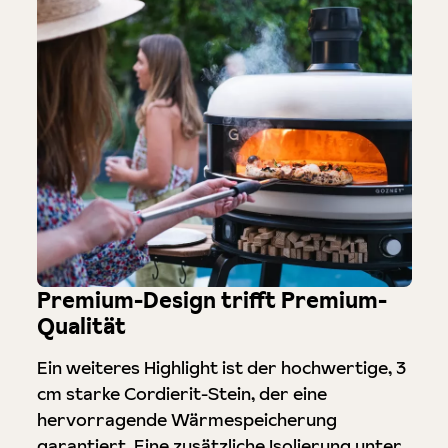
Premium-Design trifft Premium-
Qualität
Ein weiteres Highlight ist der hochwertige, 3
cm starke Cordierit-Stein, der eine
hervorragende Wärmespeicherung
garantiert. Eine zusätzliche Isolierung unter