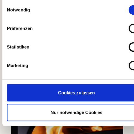
Informationen zum
Einwilligungsauswahl
Notwendig
Dome Dual Fuel
Präferenzen
von Gozney
Statistiken
Marketing
Cookies zulassen
Nur notwendige Cookies