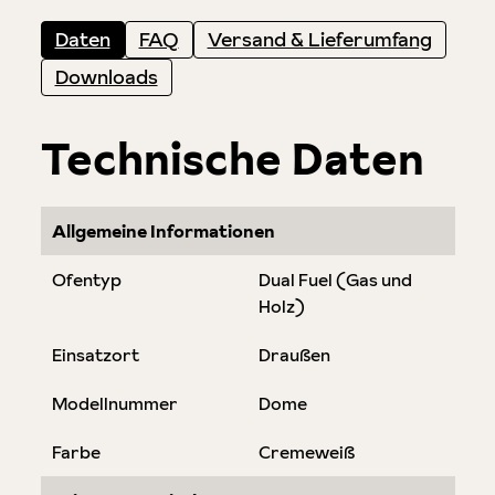
Daten
FAQ
Versand & Lieferumfang
Downloads
Technische Daten
Allgemeine Informationen
Ofentyp
Dual Fuel (Gas und
Holz)
Einsatzort
Draußen
Modellnummer
Dome
Farbe
Cremeweiß